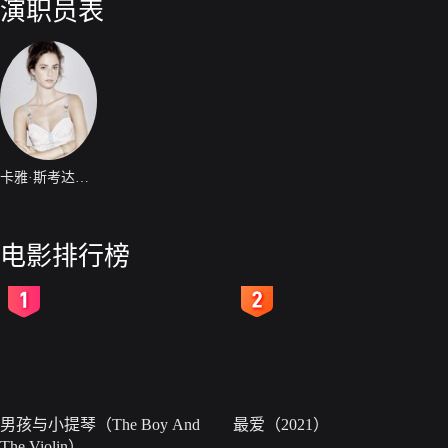
演职员表
卡雅·斯考达里奥
电影排行榜
2
3
男孩与小提琴（The Boy And
最爱（2021）
The Violin）