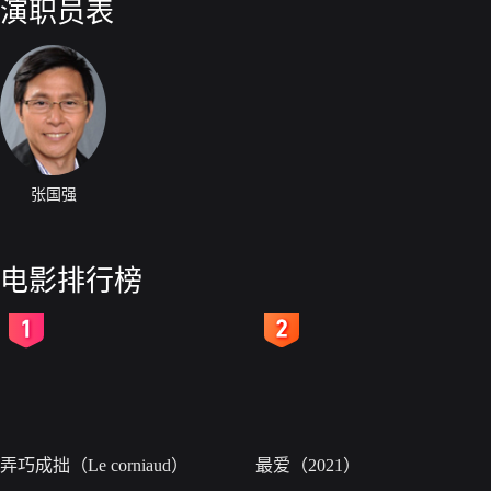
演职员表
张国强
电影排行榜
2
3
弄巧成拙（Le corniaud）
最爱（2021）