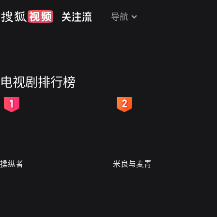
导航
电视剧排行榜
2
3
操纵者
米良与麦青