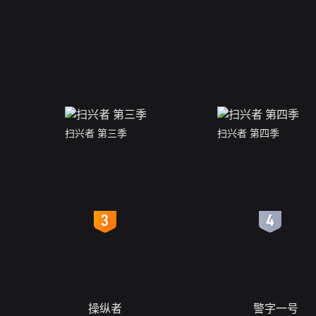
扫兴者 第三季
扫兴者 第四季
4
5
操纵者
警字一号