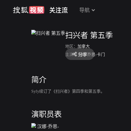
导航
扫兴者 第五季
地区：
加拿大
分享
主演：
汉娜·乔恩-卡门
简介
Syfy续订了《扫兴者》第四季和第五季。
演职员表