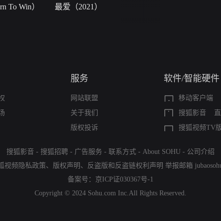
 To Win）
最爱（2021）
小二黑结婚
服务
软件/智能硬件
权
网站联盟
移动客户端
场
关于我们
搜狐影音
直
版权投诉
搜狐视频TV
搜狐影音
-
搜狐招聘
-
广告服务
-
联系方式
-
About SOHU
-
公司介绍
狐视频隐私政策
、
版权声明
、
反盗版和反盗链权利声明
举报邮箱
jubaoso
备案号：
京ICP证030367号-1
Copyright © 2024 Sohu.com Inc.All Rights Reserved.