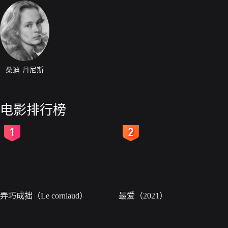
桑迪·丹尼斯
电影排行榜
2
3
弄巧成拙（Le corniaud）
最爱（2021）