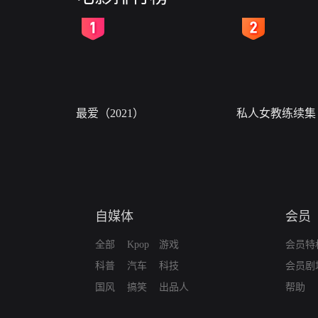
2
3
最爱（2021）
私人女教练续集
自媒体
会员
全部
Kpop
游戏
会员特
科普
汽车
科技
会员剧
国风
搞笑
出品人
帮助