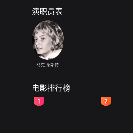
演职员表
马克·莱斯特
电影排行榜
2
3