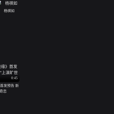
杨祺如
0:45
首发预告 新
世奇恋