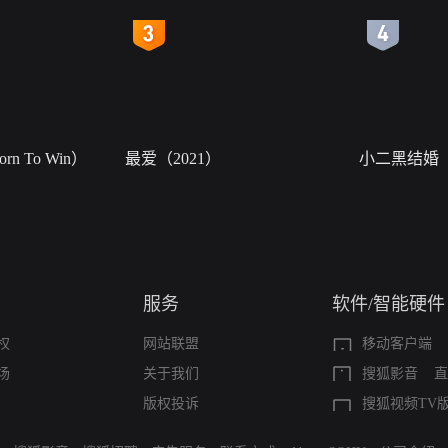
4
5
n To Win）
最爱（2021）
小二黑结婚
服务
软件/智能硬件
权
网站联盟
移动客户端
场
关于我们
搜狐影音
直
版权投诉
搜狐视频TV