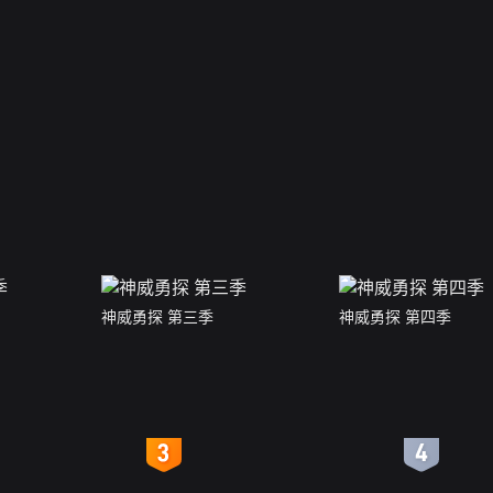
神威勇探 第三季
神威勇探 第四季
4
5