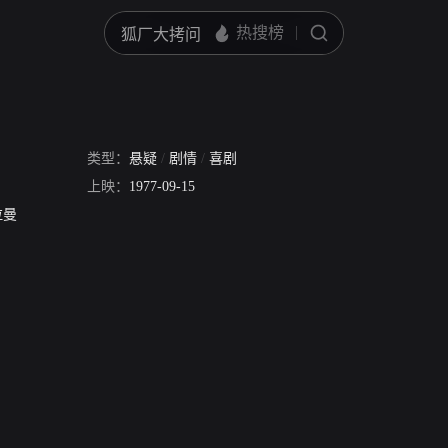
类型：
悬疑
/
剧情
/
喜剧
上映：
1977-09-15
拉曼