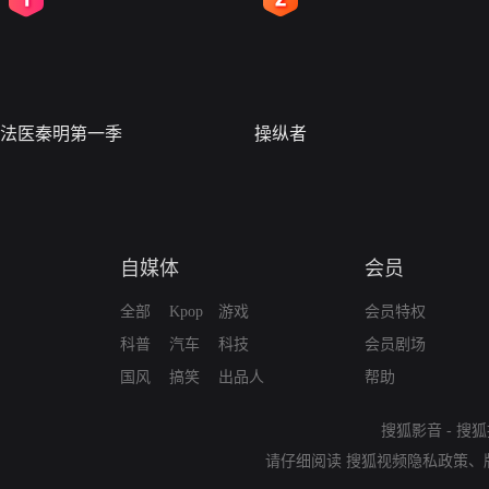
法医秦明第一季
操纵者
自媒体
会员
全部
Kpop
游戏
会员特权
科普
汽车
科技
会员剧场
国风
搞笑
出品人
帮助
搜狐影音
-
搜狐
请仔细阅读
搜狐视频隐私政策
、