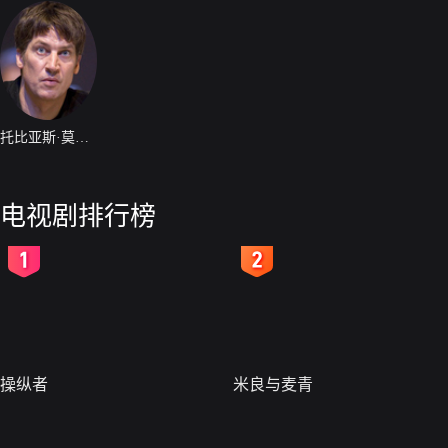
托比亚斯·莫雷蒂
电视剧排行榜
2
3
操纵者
米良与麦青