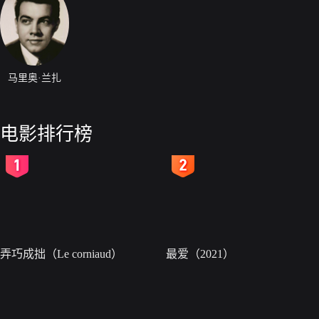
马里奥·兰扎
电影排行榜
2
3
弄巧成拙（Le corniaud）
最爱（2021）