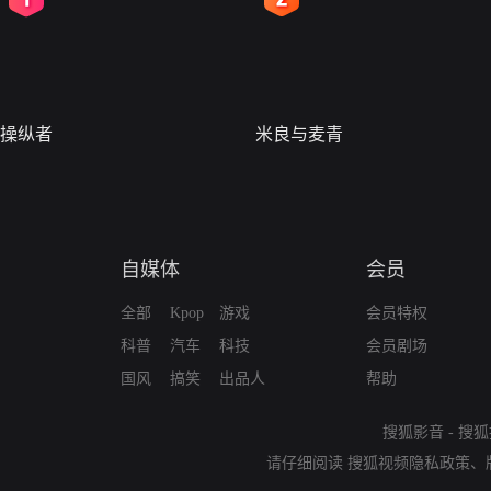
操纵者
米良与麦青
自媒体
会员
全部
Kpop
游戏
会员特权
科普
汽车
科技
会员剧场
国风
搞笑
出品人
帮助
搜狐影音
-
搜狐
请仔细阅读
搜狐视频隐私政策
、