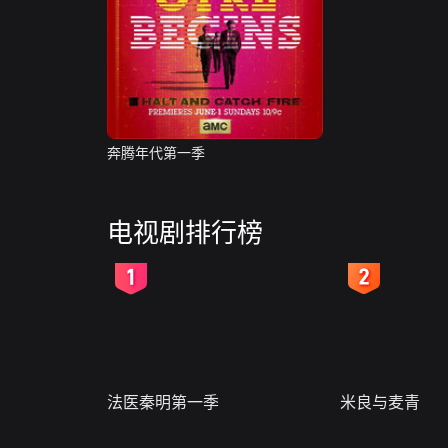
奔腾年代第一季
电视剧排行榜
2
3
法医秦明第一季
米良与麦青