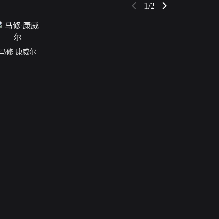
1/2
马修·康威尔