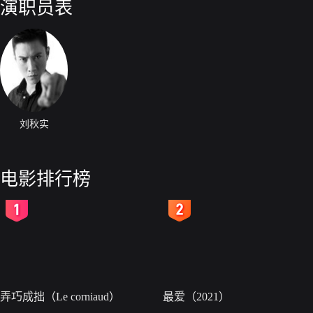
演职员表
刘秋实
电影排行榜
2
3
弄巧成拙（Le corniaud）
最爱（2021）