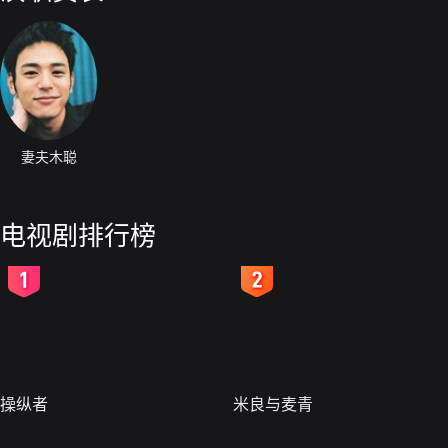
妻夫木聪
电视剧排行榜
2
3
操纵者
米良与麦青