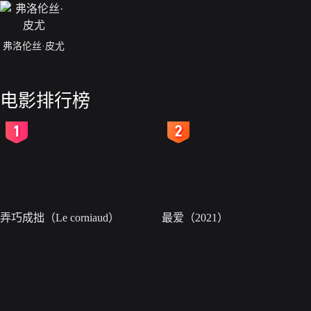
弗洛伦丝·皮尤
电影排行榜
2
3
弄巧成拙（Le corniaud）
最爱（2021）