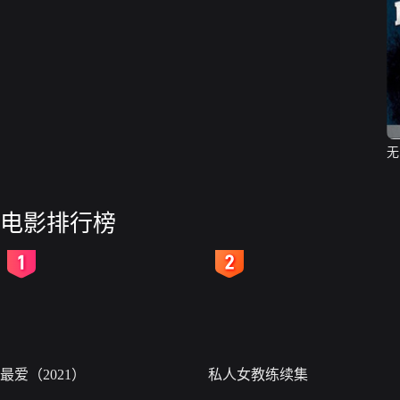
无
电影排行榜
2
3
最爱（2021）
私人女教练续集