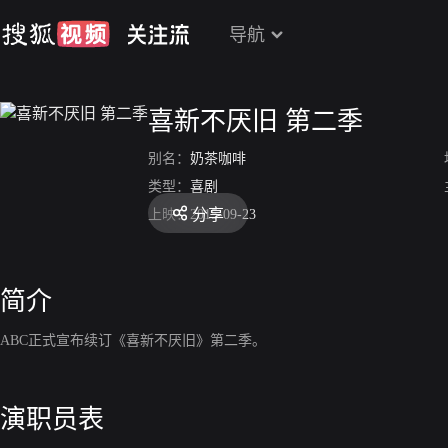
导航
喜新不厌旧 第二季
别名：
奶茶咖啡
类型：
喜剧
分享
上映：
2015-09-23
简介
ABC正式宣布续订《喜新不厌旧》第二季。
演职员表