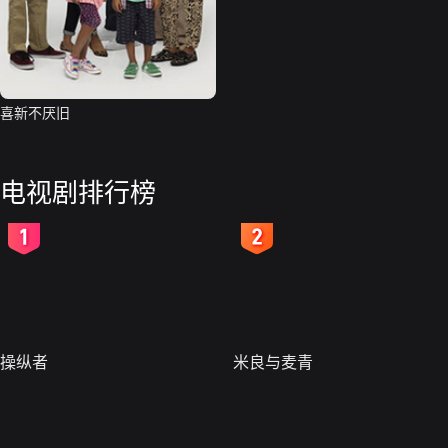
喜新不厌旧
电视剧排行榜
2
3
操纵者
米良与麦青