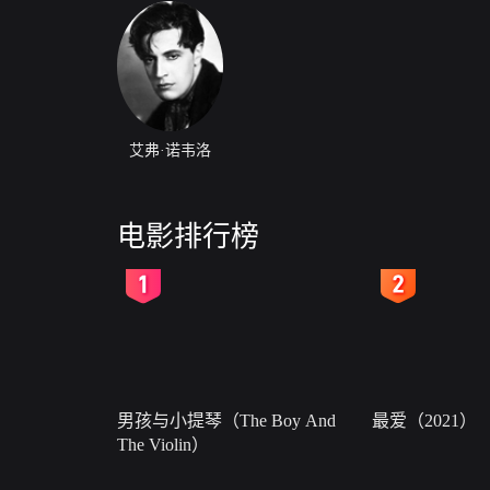
艾弗·诺韦洛
电影排行榜
2
3
男孩与小提琴（The Boy And
最爱（2021）
The Violin）