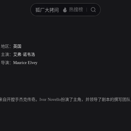
地区：
英国
主演：
艾弗·诺韦洛
导演：
Maurice Elvey
手杰克传奇。Ivor Novello扮演了主角，并领导了剧本的撰写团