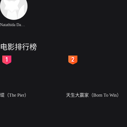
Natathida Damrongwisetphanit
电影排行榜
2
3
堤（The Pier）
天生大赢家（Born To Win）