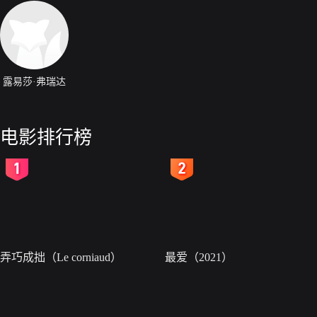
露易莎·弗瑞达
电影排行榜
2
3
弄巧成拙（Le corniaud）
最爱（2021）