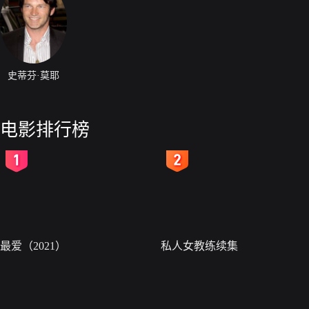
史蒂芬·莫耶
电影排行榜
2
3
最爱（2021）
私人女教练续集