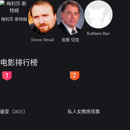
梅利莎·斯特姆
Kathleen Barr
Trevor Devall
加里·切克
电影排行榜
2
3
最爱（2021）
私人女教练续集