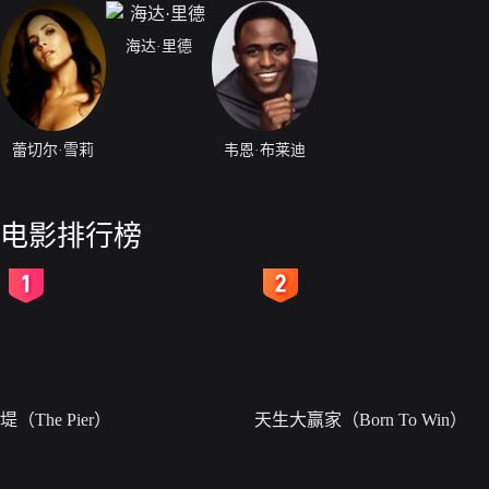
海达·里德
蕾切尔·雪莉
韦恩·布莱迪
电影排行榜
2
3
堤（The Pier）
天生大赢家（Born To Win）