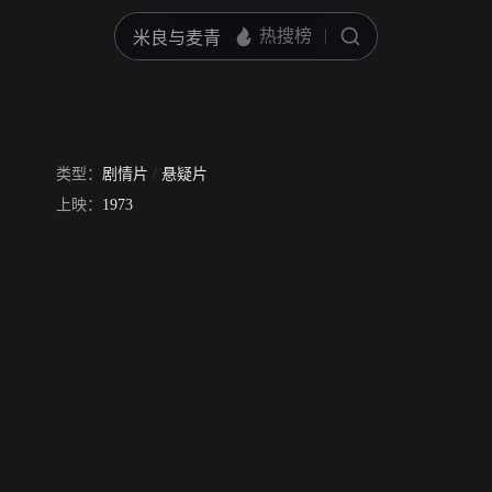
类型：
剧情片
/
悬疑片
上映：
1973