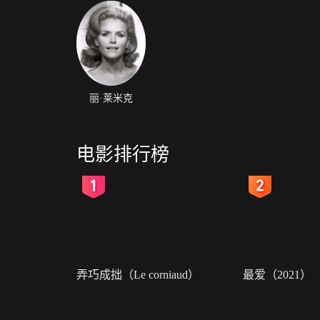
丽·莱米克
电影排行榜
2
3
弄巧成拙（Le corniaud）
最爱（2021）