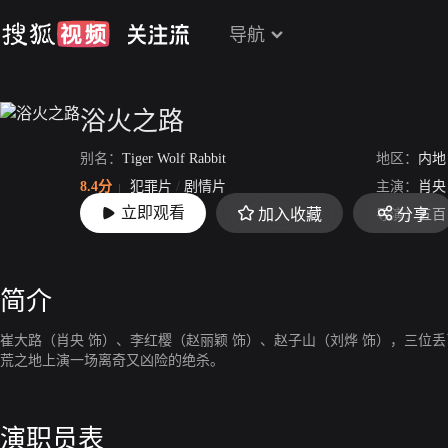
导航
浴火之路
别名：
Tiger Wolf Rabbit
地区：
内地
8.4分
犯罪片
/
剧情片
主演：
肖央
立即观看
加入收藏
分享
上映：
2024-10-01
导演：
五百
简介
崔大路（肖央 饰）、李红樱（赵丽颖 饰）、赵子山（刘烨 饰），三
荒之地上演一场离奇又凶险的绝杀。
演职员表