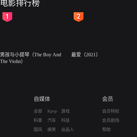
电影排行榜
2
3
男孩与小提琴（The Boy And
最爱（2021）
The Violin）
自媒体
会员
全部
Kpop
游戏
会员特权
科普
汽车
科技
会员剧场
国风
搞笑
出品人
帮助