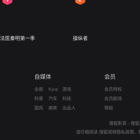
法医秦明第一季
操纵者
自媒体
会员
全部
Kpop
游戏
会员特权
科普
汽车
科技
会员剧场
国风
搞笑
出品人
帮助
搜狐影音
-
搜狐
请仔细阅读
搜狐视频隐私政策
、