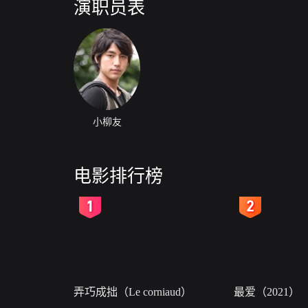
演职员表
小柳友
电影排行榜
2
3
弄巧成拙（Le corniaud）
最爱（2021）