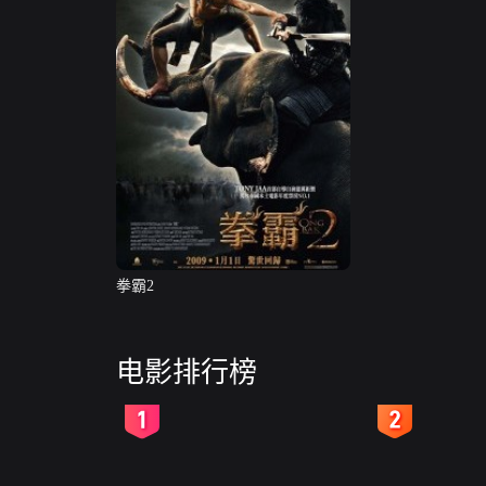
拳霸2
电影排行榜
2
3