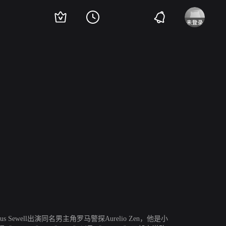
卢夫斯·塞维尔
ewell出演同名男主角罗马警探Aurelio Zen，他是小