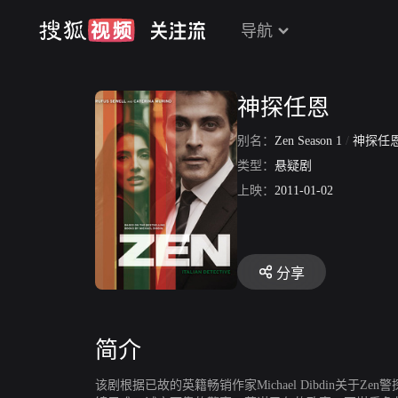
导航
神探任恩
别名：
Zen Season 1
/
神探任恩
类型：
悬疑剧
上映：
2011-01-02
分享
简介
该剧根据已故的英籍畅销作家Michael Dibdin关于Z