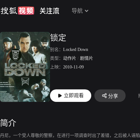
导航
锁定
别名：
Locked Down
类型：
动作片
/
剧情片
上映：
2010-11-09
立即观看
分享
简介
丹尼，一个受人尊敬的警察，在进行一项调查时出了差错，之后被人诬陷