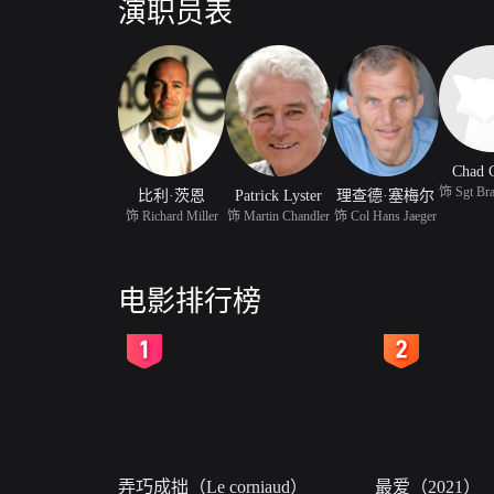
演职员表
Chad C
比利·茨恩
Patrick Lyster
理查德·塞梅尔
饰 Richard Miller
饰 Martin Chandler
饰 Col Hans Jaeger
电影排行榜
2
3
弄巧成拙（Le corniaud）
最爱（2021）