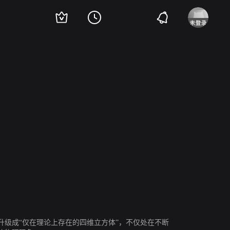
tin Roach
Terri Hawkes
Richard McMillan
Mike 'Nug' Nahrgang
级成“仅在理论上存在的四维立方体”，不仅处在不断