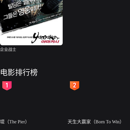
企业战士
电影排行榜
2
3
堤（The Pier）
天生大赢家（Born To Win）