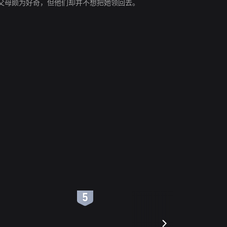
父母颇为好奇，但他们却并不想把她领回去。
6
7