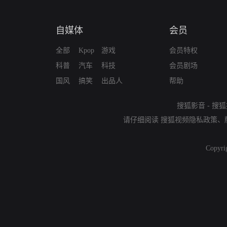
自媒体
会员
全部
Kpop
游戏
会员特权
科普
汽车
科技
会员剧场
国风
搞笑
出品人
帮助
搜狐影音
-
搜狐
请仔细阅读
搜狐视频隐私政策
、
Copyri