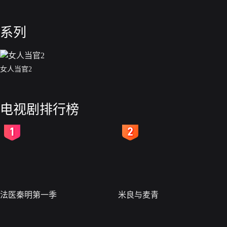
系列
女人当官2
电视剧排行榜
2
3
法医秦明第一季
米良与麦青