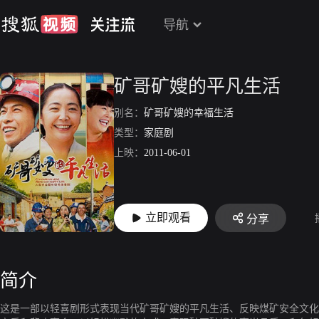
导航
矿哥矿嫂的平凡生活
别名：
矿哥矿嫂的幸福生活
类型：
家庭剧
上映：
2011-06-01
立即观看
分享
简介
这是一部以轻喜剧形式表现当代矿哥矿嫂的平凡生活、反映煤矿安全文化