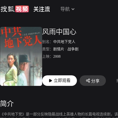
导航
风雨中国心
别名：
中共地下党人
类型：
剧情片
/
战争剧
上映：
2008
立即观看
分享
简介
《中共地下党》是一部分反映隐蔽战线上英雄人物的长篇电视连续剧，该