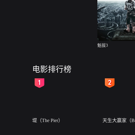
魁拔3
电影排行榜
2
3
堤（The Pier）
天生大赢家（Bor