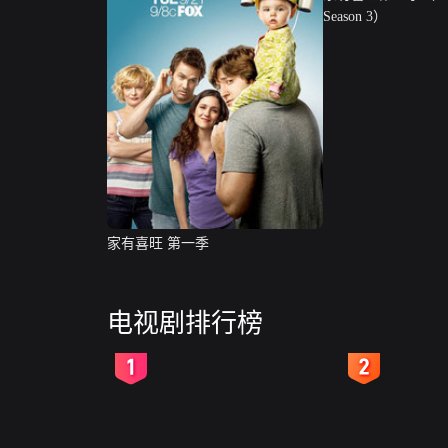
Season 3）
家有喜旺 第一季
电视剧排行榜
2
3