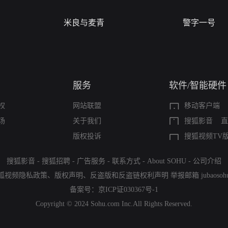
米良与麦青
警字一号
服务
软件/智能硬件
权
网站联盟
移动客户端
场
关于我们
搜狐影音
直
版权投诉
搜狐视频TV
搜狐影音
-
搜狐招聘
-
广告服务
-
联系方式
-
About SOHU
-
公司介绍
狐视频隐私政策
、
版权声明
、
反盗版和反盗链权利声明
举报邮箱
jubaoso
备案号：
京ICP证030367号-1
Copyright © 2024 Sohu.com Inc.All Rights Reserved.