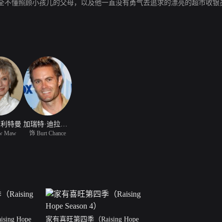
完全不懂照顾小孩儿的父母，以及他一直没有勇气去追求的漂亮的超市收银
·利特曼
加瑞特·迪拉胡特
w Maw
饰 Burt Chance
ng Hope
家有喜旺第四季（Raising Hope