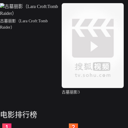
古墓丽影（Lara Croft:Tomb
Raider）
古墓丽影3
电影排行榜
2
3