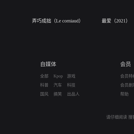
弄巧成拙（Le corniaud）
最爱（2021）
自媒体
会员
全部
Kpop
游戏
会员特
科普
汽车
科技
会员剧
国风
搞笑
出品人
帮助
请仔细阅读
搜