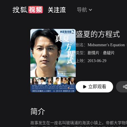
导航
盛夏的方程式
别名：
Midsummer's Equation
类型：
剧情片
/
悬疑片
上映：
2013-06-29
立即观看
简介
故事发生在一座名叫玻璃浦的海滨小镇上，帝都大学物理