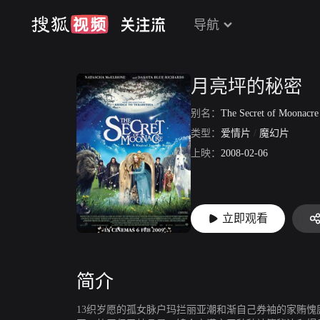
导航
月亮坪的秘密
别名：
The Secret of Moonacre
类型：
爱情片
/
魔幻片
上映：
2008-02-06
立即观看
简介
13织岁愿的孤女脉户玛拦丽亚潮和渐自己券袖的家贿