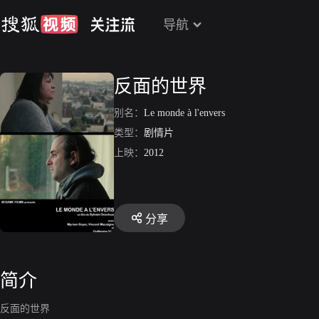
导航
反面的世界
别名：
Le monde à l'envers
类型：
剧情片
上映：
2012
分享
简介
反面的世界