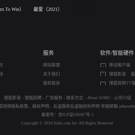
 To Win）
最爱（2021）
小二黑结婚
服务
软件/智能硬件
权
网站联盟
移动客户端
场
关于我们
搜狐影音
直
版权投诉
搜狐视频TV
搜狐影音
-
搜狐招聘
-
广告服务
-
联系方式
-
About SOHU
-
公司介绍
狐视频隐私政策
、
版权声明
、
反盗版和反盗链权利声明
举报邮箱
jubaoso
备案号：
京ICP证030367号-1
Copyright © 2024 Sohu.com Inc.All Rights Reserved.