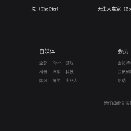
堤（The Pier）
天生大赢家（Born
自媒体
会员
全部
Kpop
游戏
会员特
科普
汽车
科技
会员剧
国风
搞笑
出品人
帮助
请仔细阅读
搜