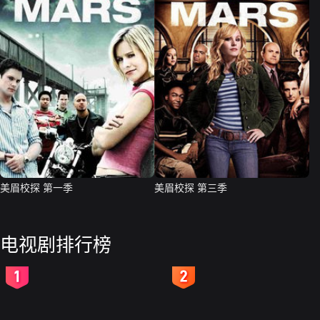
美眉校探 第一季
美眉校探 第三季
电视剧排行榜
2
3