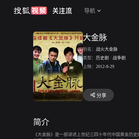
导航
大金脉
别名：
战火大金脉
类型：
历史剧
/
战争剧
上映：
2012-8-29
分享
简介
《大金脉》是一部讲述上世纪三四十年代中国黄金历史