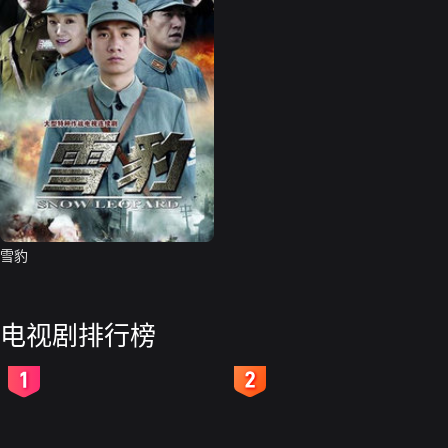
雪豹
电视剧排行榜
2
3